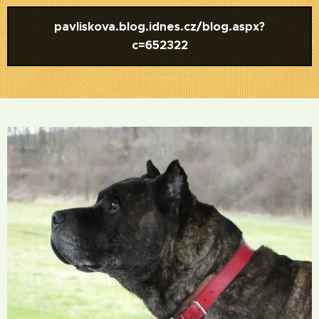
pavliskova.blog.idnes.cz/blog.aspx?
c=652322