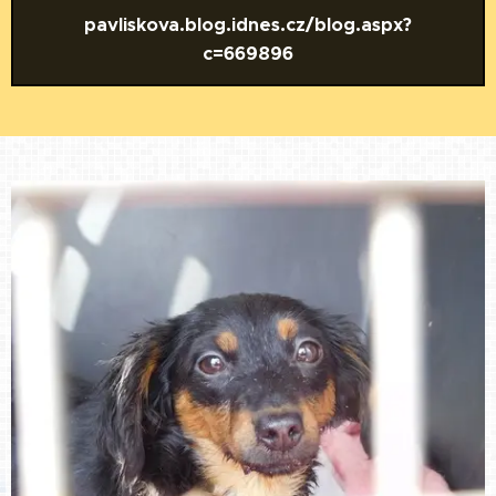
pavliskova.blog.idnes.cz/blog.aspx?
c=669896