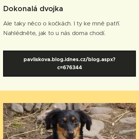
Dokonalá dvojka
Ale taky něco o kočkách. I ty ke mně patří.
Nahlédněte, jak to u nás doma chodí.
pavliskova.blog.idnes.cz/blog.aspx?
c=676344