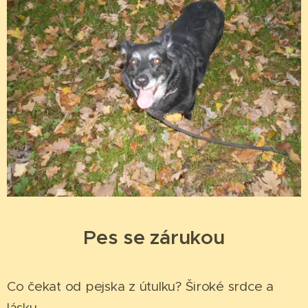
Pes se zárukou
Co čekat od pejska z útulku? Široké srdce a
lásku.