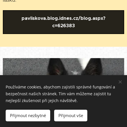
pavliskova.blog.idnes.cz/blog.aspx?
c=626383
Používáme cookies, abychom zajistili správné fungování a
bezpečnost našich stránek. Tím vám můžeme zajistit tu
nejlepší zkušenost při jejich návštěvě.
Přijmout nezbytné
Přijmout vše