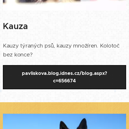
Kauza
Kauzy týraných psů, kauzy množíren. Kolotoč
bez konce?
pavliskova.blog.idnes.cz/blog.aspx?
c=656674